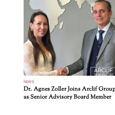
NEWS
Dr. Agnes Zoller Joins Arclif Grou
as Senior Advisory Board Member