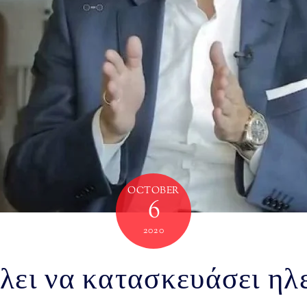
OCTOBER
6
2020
λει να κατασκευάσει ηλ