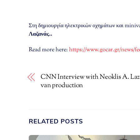
Στη δημιουργία ηλεκτρικών οχημάτων και miniv
Λαζανάς..
Read more here:
https://www.gocar.gr/news/fee
CNN Interview with Neoklis A. Laza
van production
RELATED POSTS