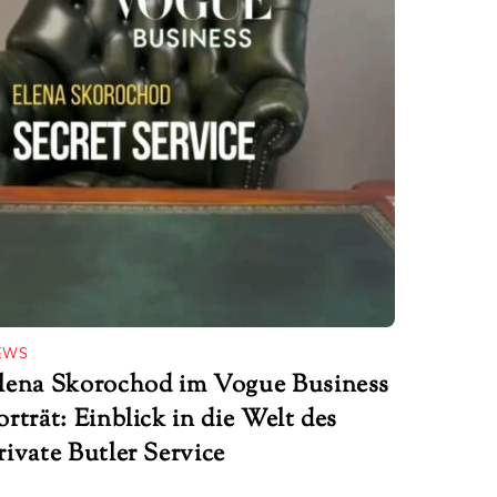
EWS
lena Skorochod im Vogue Business
orträt: Einblick in die Welt des
rivate Butler Service