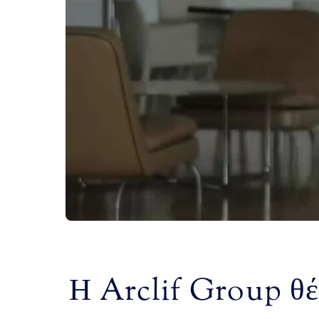
Η Arclif Group θέ