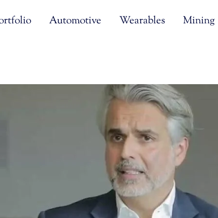
rtfolio
Automotive
Wearables
Mining