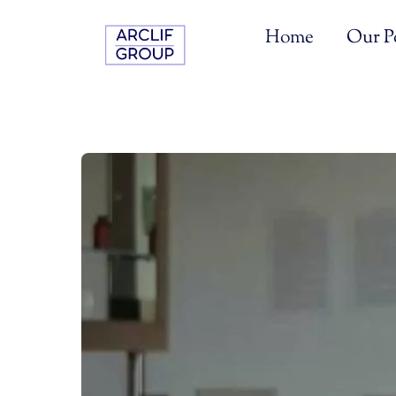
Skip
to
Home
Our Po
content